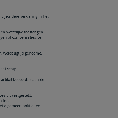
.
bijzondere verklaring in het
en wettelijke feestdagen.
ngen of compensaties, te
n, wordt ligtijd genoemd.
het schip.
 artikel bedoeld, is aan de
esluit vastgesteld.
n het
et algemeen politie- en