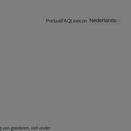
Portaal
FAQ
Lexicon
Nederlands
ag van goederen, valt onder