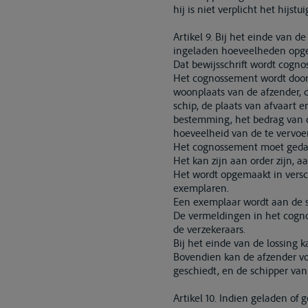
hij is niet verplicht het hijst
Artikel 9. Bij het einde van d
ingeladen hoeveelheden opg
Dat bewijsschrift wordt cog
Het cognossement wordt door
woonplaats van de afzender, 
schip, de plaats van afvaart e
bestemming, het bedrag van d
hoeveelheid van de te vervoe
Het cognossement moet gedag
Het kan zijn aan order zijn, 
Het wordt opgemaakt in versc
exemplaren.
Een exemplaar wordt aan de s
De vermeldingen in het cogno
de verzekeraars.
Bij het einde van de lossing 
Bovendien kan de afzender vo
geschiedt, en de schipper va
Artikel 10. Indien geladen of