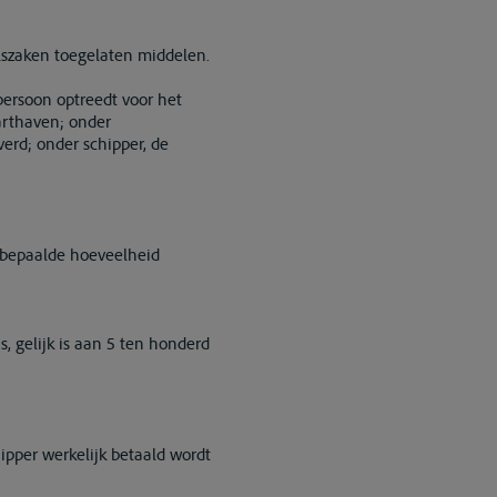
lszaken toegelaten middelen.
persoon optreedt voor het
arthaven; onder
rd; onder schipper, de
n bepaalde hoeveelheid
s, gelijk is aan 5 ten honderd
ipper werkelijk betaald wordt