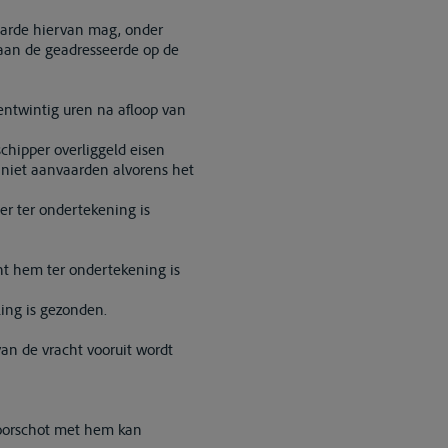
waarde hiervan mag, onder
 aan de geadresseerde op de
entwintig uren na afloop van
chipper overliggeld eisen
 niet aanvaarden alvorens het
per ter ondertekening is
nt hem ter ondertekening is
ing is gezonden.
an de vracht vooruit wordt
voorschot met hem kan