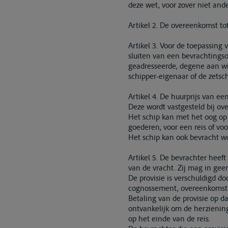
deze wet, voor zover niet and
Artikel 2. De overeenkomst t
Artikel 3. Voor de toepassing
sluiten van een bevrachtings
geadresseerde, degene aan wi
schipper-eigenaar of de zetsch
Artikel 4. De huurprijs van e
Deze wordt vastgesteld bij ov
Het schip kan met het oog op
goederen, voor een reis of voo
Het schip kan ook bevracht wo
Artikel 5. De bevrachter heeft
van de vracht. Zij mag in gee
De provisie is verschuldigd do
cognossement, overeenkomstig 
Betaling van de provisie op da
ontvankelijk om de herziening
op het einde van de reis.