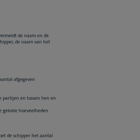
 vermeldt de naam en de
hipper, de naam van het
 aantal afgegeven
e partijen en tussen hen en
de geloste hoeveelheden.
oet de schipper het aantal