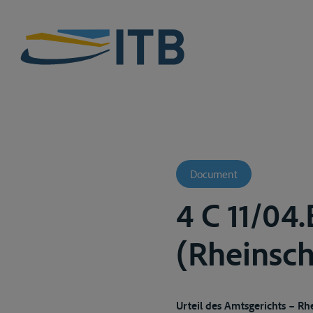
Document
4 C 11/04
(Rheinsch
Urteil des Amtsgerichts – Rhe