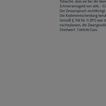
Tatsache, dass sie bei der kl
Schmerzensgeld von 600,-- E
Der Zinsanspruch rechtfertigt
Die Kostenentscheidung beruht
Gemäß § 708 Nr. 11 ZPO war da
nachzulassen, die Zwangsvoll
Streitwert: 1.004,96 Euro.