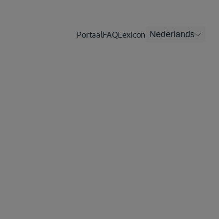
Portaal
FAQ
Lexicon
Nederlands