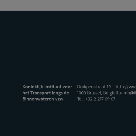
Koninklijk Instituut voor
Drukpersstraat 19
http://www
het Transport langs de
1000 Brussel, België
itb-info@i
Binnenwateren vzw
Tel
: +32 2 217 09 67