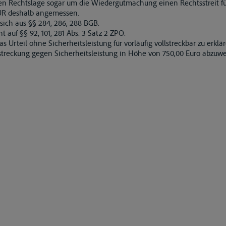
aren Rechtslage sogar um die Wiedergutmachung einen Rechtsstreit f
UR deshalb angemessen.
 sich aus §§ 284, 286, 288 BGB.
 auf §§ 92, 101, 281 Abs. 3 Satz 2 ZPO.
s Urteil ohne Sicherheitsleistung für vorläufig vollstreckbar zu erkl
streckung gegen Sicherheitsleistung in Höhe von 750,00 Euro abzuw