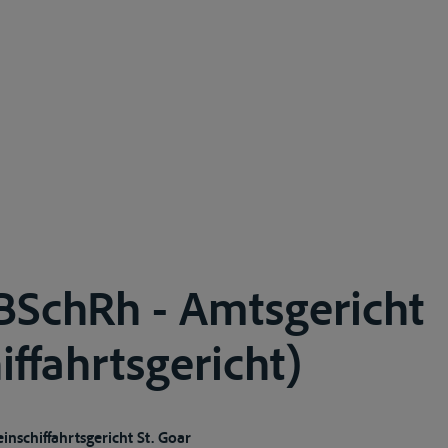
.BSchRh - Amtsgericht
iffahrtsgericht)
inschiffahrtsgericht St. Goar