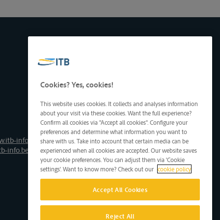
Cookies? Yes, cookies!
This website uses cookies. It collects and analyses information
about your visit via these cookies. Want the full experience?
Confirm all cookies via "Accept all cookies". Configure your
preferences and determine what information you want to
.itb-info.be
share with us. Take into account that certain media can be
tb-info.be
experienced when all cookies are accepted. Our website saves
your cookie preferences. You can adjust them via 'Cookie
settings'. Want to know more? Check out our
cookie policy
Accept All Cookies
Reject All