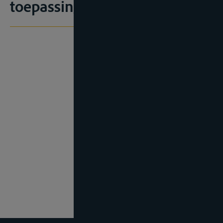
toepassing?