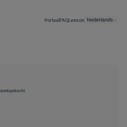
Portaal
FAQ
Lexicon
Nederlands
 zoekopdracht.