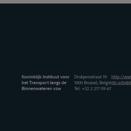
Koninklijk Instituut voor
Drukpersstraat 19
http://www
het Transport langs de
1000 Brussel, België
itb-info@i
Binnenwateren vzw
Tel
: +32 2 217 09 67