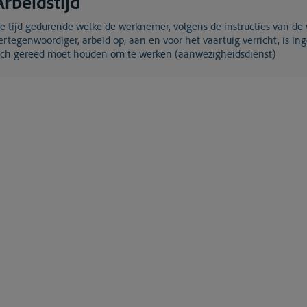
Arbeidstijd
zijn
ertegenwoordiger, arbeid op, aan en voor het vaartuig verricht, is i
ich gereed moet houden om te werken (aanwezigheidsdienst)