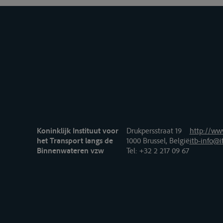
Koninklijk Instituut voor
Drukpersstraat 19
http://www
het Transport langs de
1000 Brussel, België
itb-info@i
Binnenwateren vzw
Tel
: +32 2 217 09 67