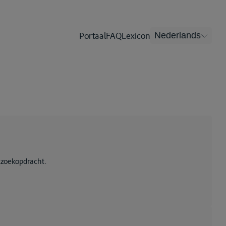
Portaal
FAQ
Lexicon
Nederlands
 zoekopdracht.