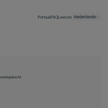
Portaal
FAQ
Lexicon
Nederlands
 zoekopdracht.