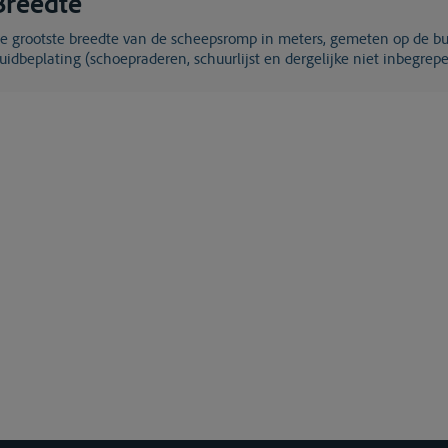
Breedte
n de
uidbeplating (schoepraderen, schuurlijst en dergelijke niet inbegrep