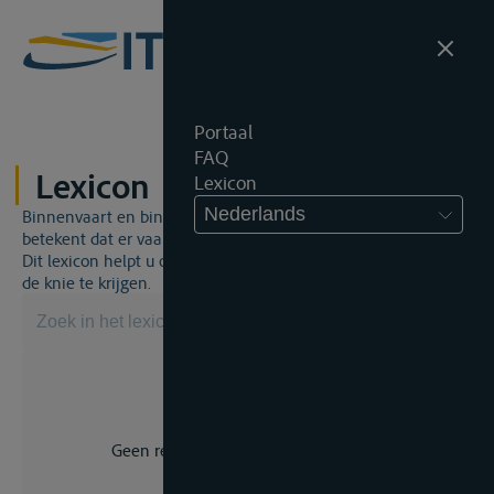
Portaal
FAQ
Lexicon
Lexicon
Nederlands
Binnenvaart en binnenvaartrecht is een unieke wereld. Dat
betekent dat er vaak een specifiek vakjargon gebruikt wordt.
Dit lexicon helpt u om een aantal broodnodige termen onder
de knie te krijgen.
Geen resultaat voor uw zoekopdracht.