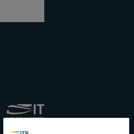
Koninklijk Instituut voor
het Transport langs de