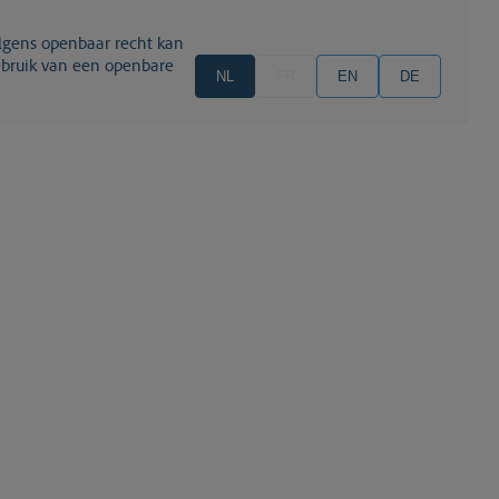
gebruik van een openbare
NL
FR
EN
DE