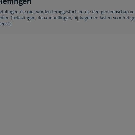
Heffingen
effen (belastingen, douaneheffingen, bijdragen en lasten voor het 
ienst).