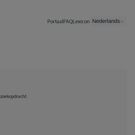
Portaal
FAQ
Lexicon
Nederlands
 zoekopdracht.