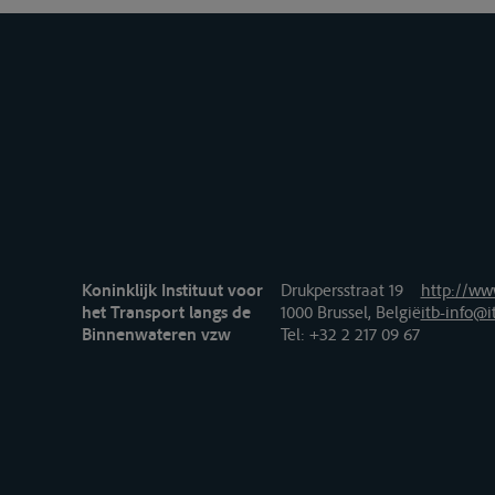
Koninklijk Instituut voor
Drukpersstraat 19
http://www
het Transport langs de
1000 Brussel, België
itb-info@i
Binnenwateren vzw
Tel
: +32 2 217 09 67