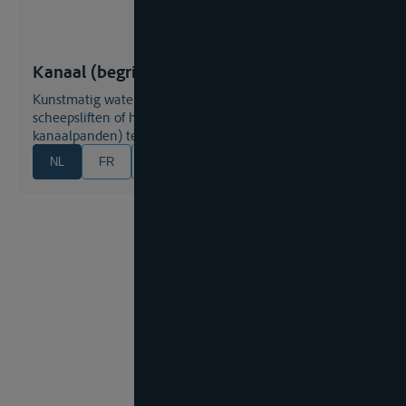
Kanaal (begrip)
Kunstmatig waterweg met of zonder sluizen,
scheepsliften of hellingen om hoogteverschillen (tussen
kanaalpanden) te overkomen; scheepvaartkanaal.
NL
FR
EN
DE