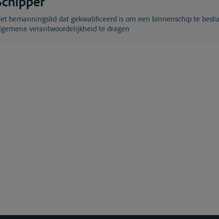
Schipper
aan boord de
lgemene verantwoordelijkheid te dragen