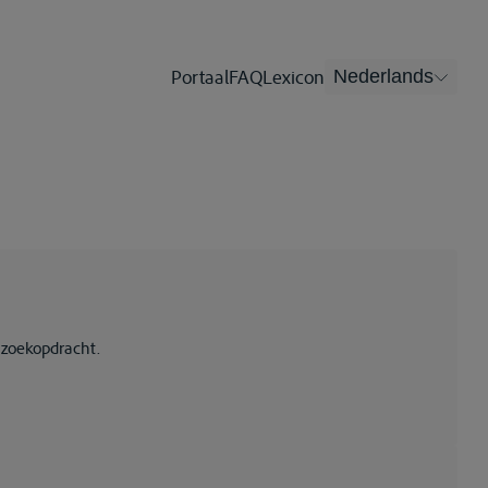
Portaal
FAQ
Lexicon
Nederlands
 zoekopdracht.