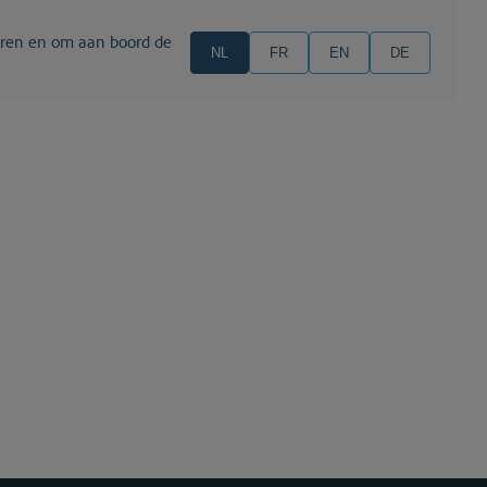
NL
FR
EN
DE