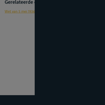
Gerelateerde documenten
Wet van 5 mei 1936 op de binnenbevrachting