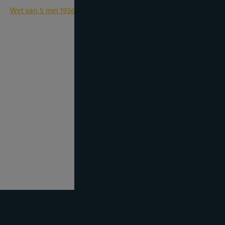
Wet van 5 mei 1936 op de binnenbevrachting