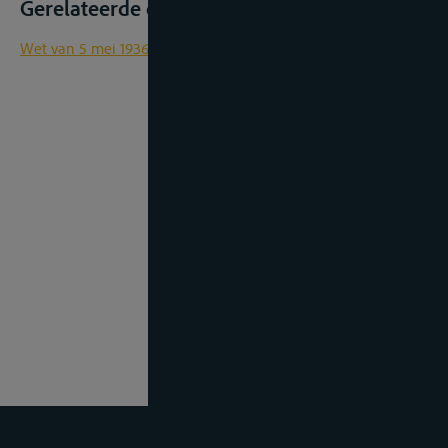
Gerelateerde documenten
Wet van 5 mei 1936 op de binnenbevrachting