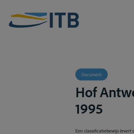
Document
Hof Antwe
1995
Een classificatiebewijs lever