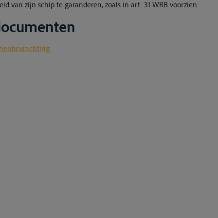
 van zijn schip te garanderen, zoals in art. 31 WRB voorzien.
 documenten
nnenbevrachting