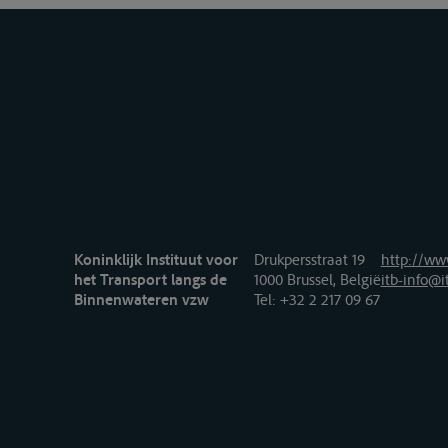
Koninklijk Instituut voor
Drukpersstraat 19
http://www
het Transport langs de
1000 Brussel, België
itb-info@i
Binnenwateren vzw
Tel
: +32 2 217 09 67