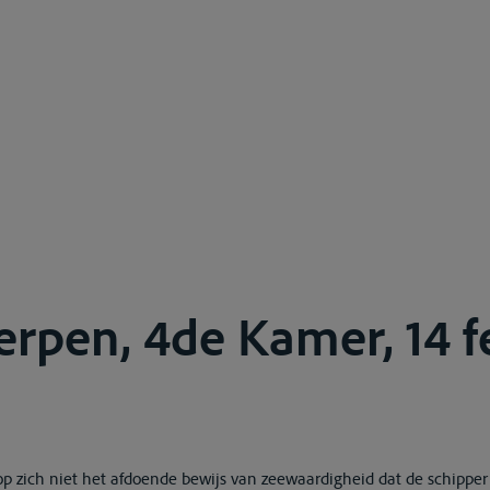
rpen, 4de Kamer, 14 f
t op zich niet het afdoende bewijs van zeewaardigheid dat de schipp